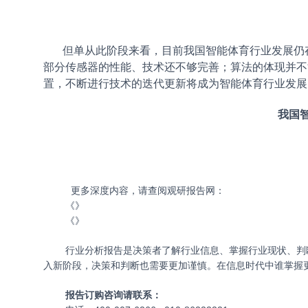
但单从此阶段来看，目前我国智能体育行业发展仍存
部分传感器的性能、技术还不够完善；算法的体现并不
置，不断进行技术的迭代更新将成为智能体育行业发展
我国
更多深度内容，请查阅观研报告网：
《
》
《
》
行业分析报告是决策者了解行业信息、掌握行业现状、判断
入新阶段，决策和判断也需要更加谨慎。在信息时代中谁掌握
报告订购咨询请联系：