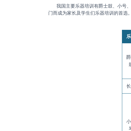
我国主要乐器培训有爵士鼓、小号、长
门而成为家长及学生们乐器培训的首选。
乐
爵
长
小