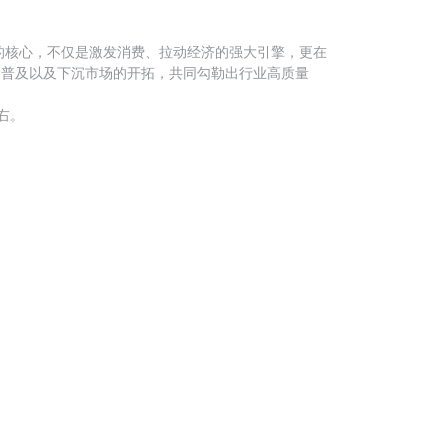
的核心，不仅是激发消费、拉动经济的强大引擎，更在
理念普及以及下沉市场的开拓，共同勾勒出行业高质量
右。