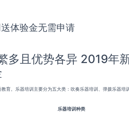
网送体验金无需申请
繁多且优势各异 2019年
金
教育。乐器培训主要分为五大类：吹奏乐器培训、弹拨乐器培
乐器培训种类