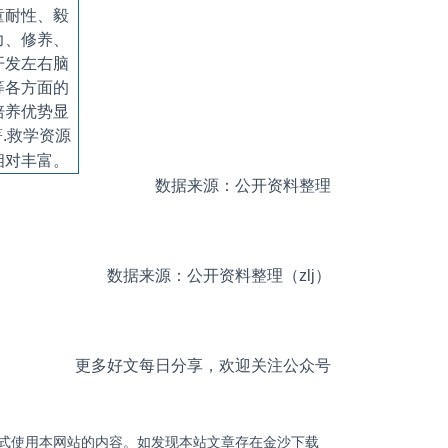
童耐性、毅
力、修养、
开发左右脑
等各方面的
培养优势显
著
.
救学资源
相对丰富。
数据来源：公开资料整理
数据来源：公开资料整理（zlj）
更多好文每日分享，欢迎关注公众号
式使用本网站的内容。如发现本站文章存在金沙下载