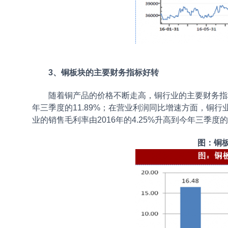
3、铜板块的主要财务指标好转
随着铜产品的价格不断走高，铜行业的主要财务指标
年三季度的11.89%；在营业利润同比增速方面，铜行业从
业的销售毛利率由2016年的4.25%升高到今年三季度的4
图：铜