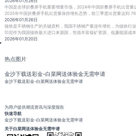
2026年01月28日
中国是全球折叠屏手机重要增量市场，2024年中国折叠屏手机出货量达91
2025年中国折叠屏手机出货量保持增长态势，前三季度出货量达到 76
导，其中蓝
2026年01月26日
镍铁是不锈钢生产的关键原料，我国不锈钢产量连年增长，为镍铁行
印尼作为我国镍铁最大进口来源国，凭借丰富镍矿资源、低廉能源成本
引发供需缺口，推动镍铁进口价格回升，进而传
2026年01月20日
热点图片
金沙下载送彩金-白菜网送体验金无需申请
金沙下载送彩金-白菜网送体验金无需申请
为用户提供潮流资讯与深度报告
快速导航
金沙下载送彩金-白菜网送体验金无需申请
关于白菜网送体验金无需申请