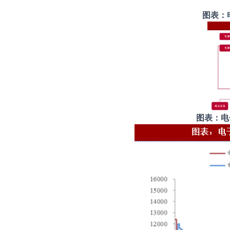
图表：
图表：电