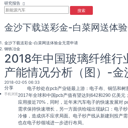
研究报告
搜索
金沙下载送彩金-白菜网送体
金沙下载送彩金-白菜网送体验金无需申请
钢铁冶金
2018年中国玻璃纤维
产能情况分析（图）-金
2018-02-05 06:33
分享
电子纱处在pcb产业链最上游：电子布、铜箔和树脂是覆
手机浏览
2017年全球和中国pcb产值有望达到642和290 亿美
应用接近70%，同时，近年来汽车电子的快速发展对 
需求保持快速增长，另一方面供给端出现缺口：电子纱前几
冷修，造成供不应求局面。电子纱产线从新建到投产需
也在电子纱领域进一步进行布局。