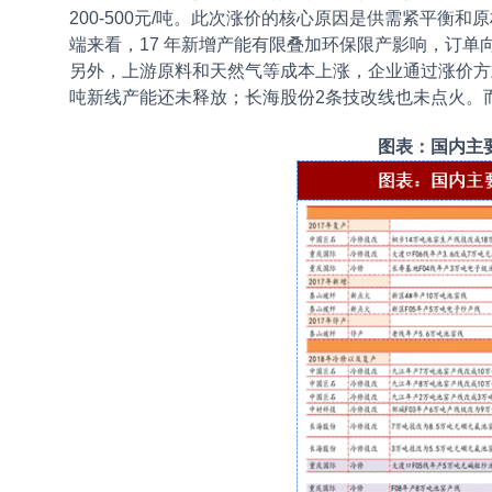
200-500元/吨。此次涨价的核心原因是供需紧平
端来看，17 年新增产能有限叠加环保限产影响，订单
另外，上游原料和天然气等成本上涨，企业通过涨价方式
吨新线产能还未释放；长海股份2条技改线也未点火。
图表：国内主要