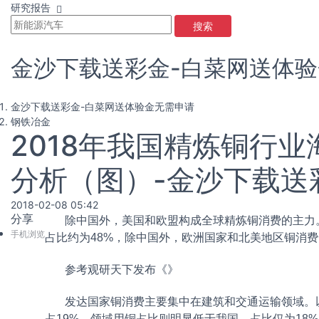
研究报告
搜索
金沙下载送彩金-白菜网送体
金沙下载送彩金-白菜网送体验金无需申请
钢铁冶金
2018年我国精炼铜行
分析（图）-金沙下载送
2018-02-08 05:42
分享
除中国外，美国和欧盟构成全球精炼铜消费的主力。根
手机浏览
占比约为48%，除中国外，欧洲国家和北美地区铜消费
参考观研天下发布《
》
发达国家铜消费主要集中在建筑和交通运输领域。以
占19%，
领域用铜占比则明显低于我国，占比仅为18%