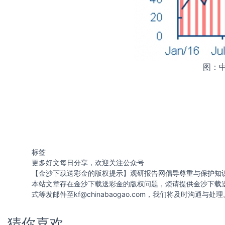
图：
标签
更多好文每日分享，欢迎关注公众号
【金沙下载送彩金的版权提示】观研报告网倡导尊重与保护知
本站文章存在金沙下载送彩金的版权问题，烦请提供金沙下载
式等发邮件至
kf@chinabaogao.com
，我们将及时沟通与处理
猜你喜欢