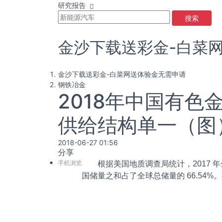
研究报告
搜索
金沙下载送彩金-白菜
金沙下载送彩金-白菜网送体验金无需申请
钢铁冶金
2018年中国有色
供给结构单一（图
2018-06-27 01:56
分享
手机浏览
根据美国地质调查局统计，2017 年
国储量之和占了全球总储量的 66.54%。