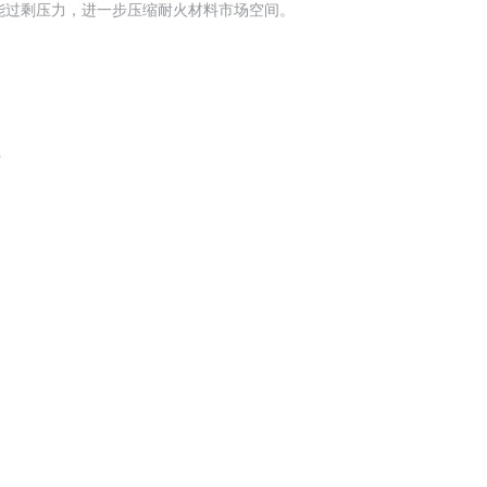
能过剩压力，进一步压缩耐火材料市场空间。
请