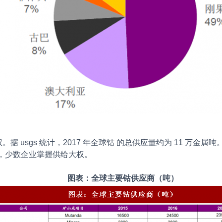
gs 统计，2017 年全球钴 的总供应量约为 11 万金属吨。20
中，少数企业掌握供给大权。
图表：全球主要钴供应商（吨）