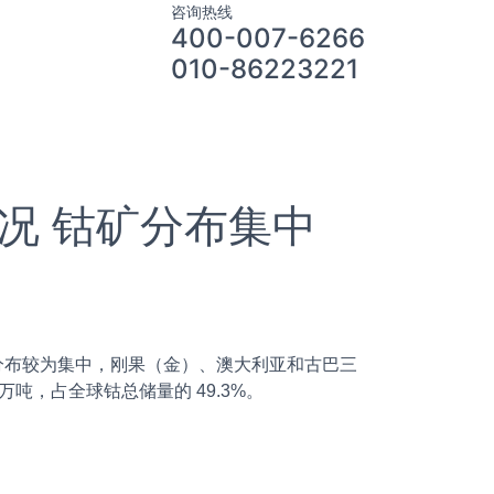
咨询热线
400-007-6266
010-86223221
况 钴矿分布集中
源分布较为集中，刚果（金）、澳大利亚和古巴三
万吨，占全球钴总储量的 49.3%。