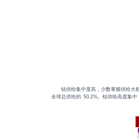
钴供给集中度高，少数掌握供给大权。据 us
全球总供给的 50.2%。钴供给高度集