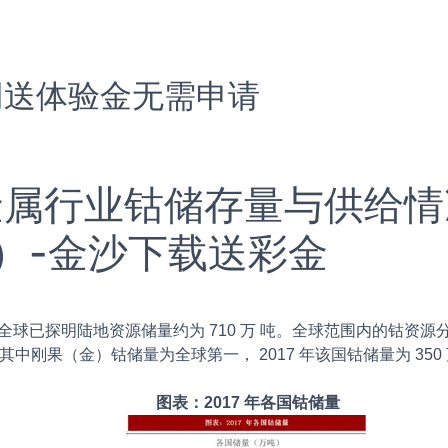
网送体验金无需申请
金属行业钴储存量与供给情
）-金沙下载送彩金
全球已探明陆地
资源储量约为 710 万 吨。全球范围内的钴资
其中刚果（金）钴储量为全球第一， 2017 年该国钴储量为 350 
图表：2017 年各国钴储量