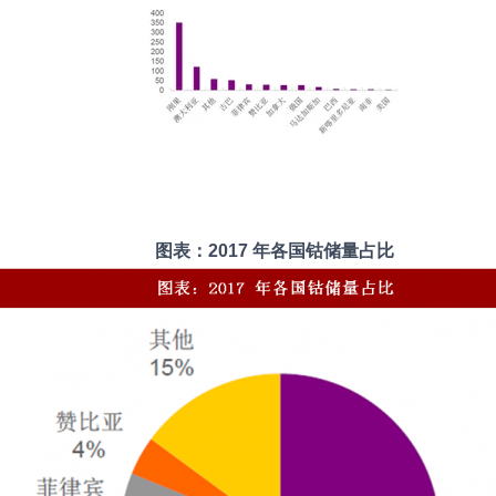
图表：2017 年各国钴储量占比