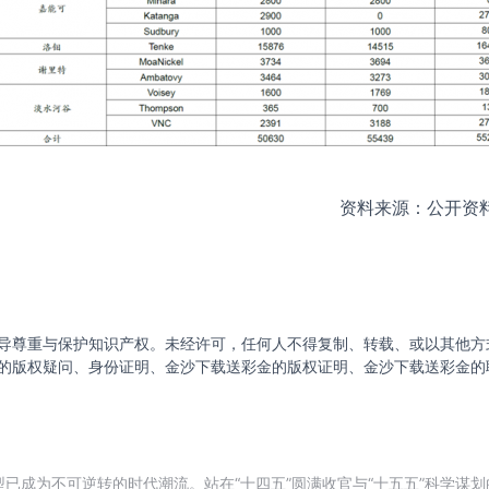
资料来源：公开资料整
导尊重与保护知识产权。未经许可，任何人不得复制、转载、或以其他方
的版权疑问、身份证明、金沙下载送彩金的版权证明、金沙下载送彩金的
已成为不可逆转的时代潮流。站在“十四五”圆满收官与“十五五”科学谋