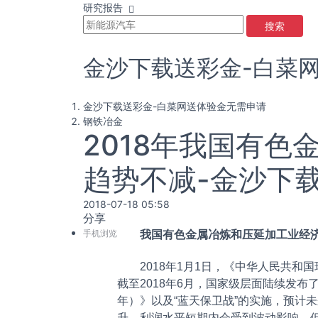
研究报告
搜索
金沙下载送彩金-白菜
金沙下载送彩金-白菜网送体验金无需申请
钢铁冶金
2018年我国有
趋势不减-金沙下
2018-07-18 05:58
分享
手机浏览
我国有色金属冶炼和压延加工业经济
2018年1月1日，《中华人民共和国
截至2018年6月，国家级层面陆续发布
年）》以及“蓝天保卫战”的实施，预计
升，利润水平短期内会受到波动影响，但从