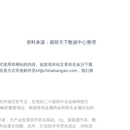
资料来源：观研天下数据中心整理
式使用本网站的内容。如发现本站文章存在金沙下载
联系方式等发邮件至
kf@chinabaogao.com
，我们将
划的关键历史节点，在党的二十届四中全会精神指引
战略的重要地位。根据有色金属协会和再生金属分会的
著，为产业发展筑牢坚实基础。5g、新能源汽车、数
4年起逐步回暖。此外，行业技术等壁垒高企，供给高