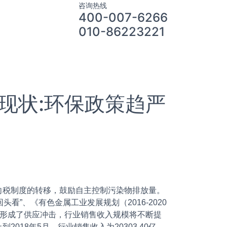
咨询热线
400-007-6266
010-86223221
现状:环保政策趋严
向
税制度的转移，鼓励
自主控制污染物排放量。
”、《有色金属工业发展规划（2016-2020
，形成了供应冲击，行业销售收入规模将不断提
18年5月，行业销售收入为20303.40亿