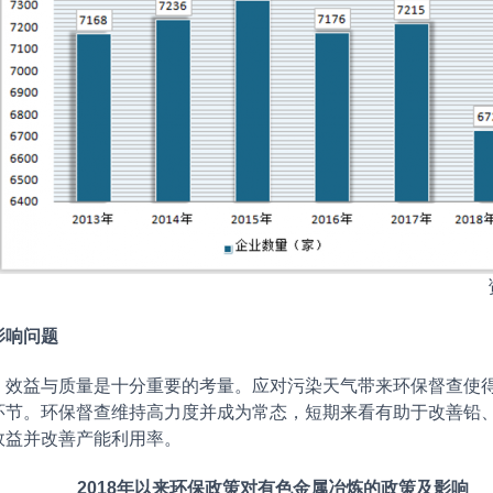
响问题
益与质量是十分重要的考量。应对污染天气带来环保督查使得
环节。环保督查维持高力度并成为常态，短期来看有助于改善铅
效益并改善产能利用率。
2018年以来环保政策对有色金属冶炼的政策及影响