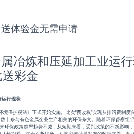
网送体验金无需申请
色金属冶炼和压延加工业运行
载送彩金
运行现状
环境保护税法》正式开始实施。此次“费改税”实现从排污费制度
了数十条与有色金属企业生产相关的环保条文。随着环保督察组“回头看
未来环保政策趋严趋势不减，从短期来看，受到政策的不断影响
长期看，将会不断提升。从国家统计局发布的数据来看，截止到20