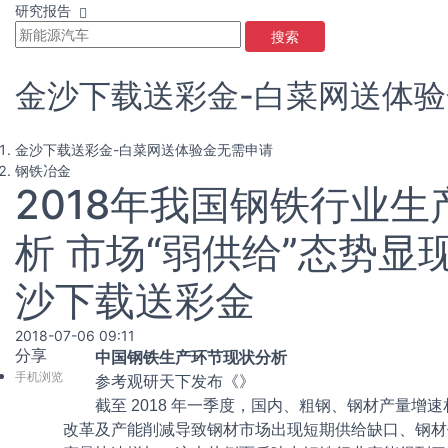
研究报告
搜索
金沙下载送彩金-白菜网送体
金沙下载送彩金-白菜网送体验金无需申请
钢铁冶金
2018年我国钢铁行业
析 市场“弱供给”态势显
沙下载送彩金
2018-07-06 09:11
分享
中国钢铁生产环节现状分析
手机浏览
参考观研天下发布《
》
截至 2018 年一季度，国内
、粗钢、钢材产量增速相
改革及产能削减导致钢材市场出现短期供给缺口、钢材