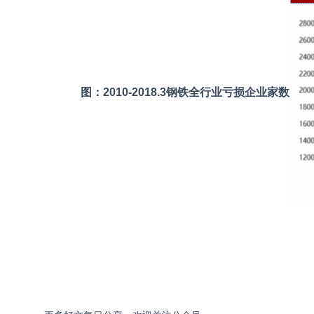
图：2010-2018.3钢铁全行业亏损企业家数