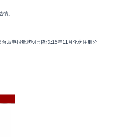
热情。
出台后申报量就明显降低;15年11月化药注册分