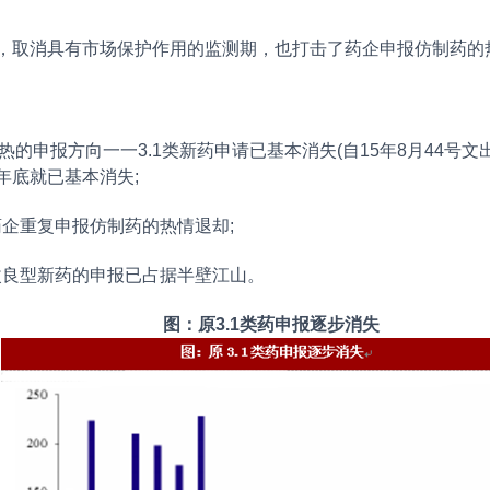
药，取消具有市场保护作用的监测期，也打击了药企申报仿制药的
的申报方向一一3.1类新药申请已基本消失(自15年8月44号文
年底就已基本消失;
药企重复申报仿制药的热情退却;
改良型新药的申报已占据半壁江山。
图：原3.1类药申报逐步消失