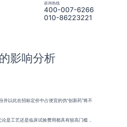
咨询热线
400-007-6266
010-86223221
场的影响分析
份并以此在招标定价中占便宜的伪“创新药”将不
无论是工艺还是临床试验费用都具有较高门槛，