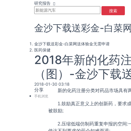
研究报告
搜索
金沙下载送彩金-白菜
金沙下载送彩金-白菜网送体验金无需申请
医药保健
2018年新的化
（图）-金沙下载
2018-01-30 03:18
分享
新的化药注册分类对药品市场具有两
手机浏览
1.鼓励真正意义上的创新药，要求
被鼓励;
2.压缩低端仿制药重复申报的空间
使达不到要求的药企知难而退;