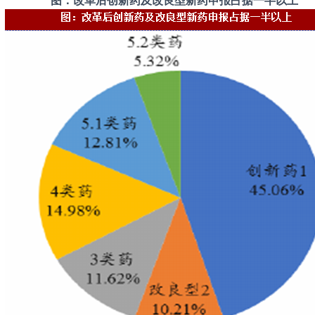
图：改革后创新药及改良型新药申报占据一半以上