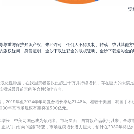
资
导尊重与保护知识产权。未经许可，任何人不得复制、转载、或以其他方
的版权疑问、身份证明、金沙下载送彩金的版权证明、金沙下载送彩金的
液恶性肿瘤，在我国患者基数已超过十万并持续增长，存在巨大的未满足临床
该领域最具前景的革命性治疗方向。
2019年至2024年年均复合增长率达21.48%。相较于美国，我国
30年其市场规模有望突破500亿元。
猛增长，中美两国已成为领跑者。市场层面，自首款产品获批以来，全球
正从“并跑”向“领跑”转变，市场规模增长潜力巨大，预计在2030年将