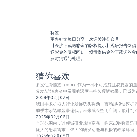
标签
更多好文每日分享，欢迎关注公众号
【金沙下载送彩金的版权提示】观研报告网倡
送彩金的版权问题，烦请提供金沙下载送彩金
及时沟通与处理。
猜你喜欢
多发性骨髓瘤（mm）作为一种不可治愈且易复发的血
复发/难治患者中展现的深度与持久缓解效果，已成为
2026年02月07日
我国手术机器人行业发展势头强劲，市场规模快速扩容，
助手术渗透率显著偏低，未来成长空间广阔，预计到20
2026年02月06日
全球范围内，该领域研发热情高涨，临床试验数量迅
庞大的患者需求、强大的研发动能与积极的政策环境，
2026年02月05日