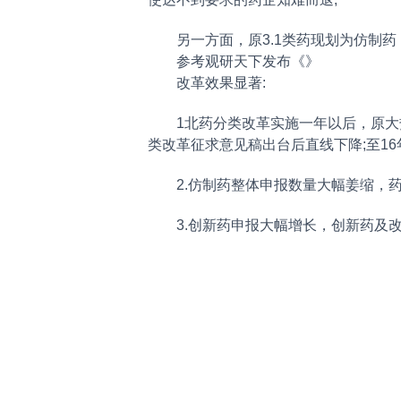
另一方面，原3.1类药现划为仿制
参考观研天下发布《
》
改革效果显著:
1北药分类改革实施一年以后，原大热
类改革征求意见稿出台后直线下降;至16
2.仿制药整体申报数量大幅姜缩，
3.创新药申报大幅增长，创新药及