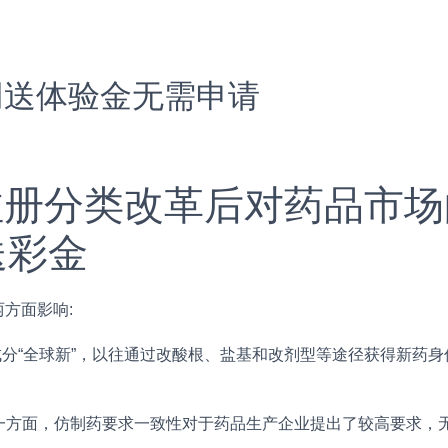
网送体验金无需申请
药注册分类改革后对药品市
送彩金
方面影响:
成分“全球新”，以往通过改酸根、盐基和改剂型等途径获得新药身
:一方面，仿制药要求一致性对于药品生产企业提出了较高要求，