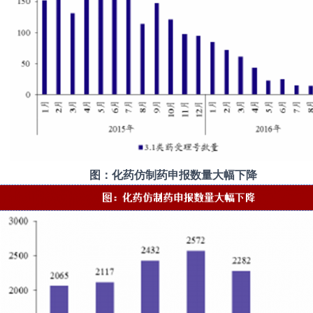
图：化药仿制药申报数量大幅下降