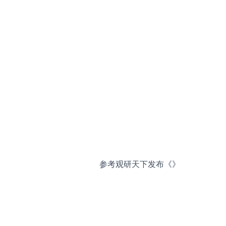
参考观研天下发布《
》