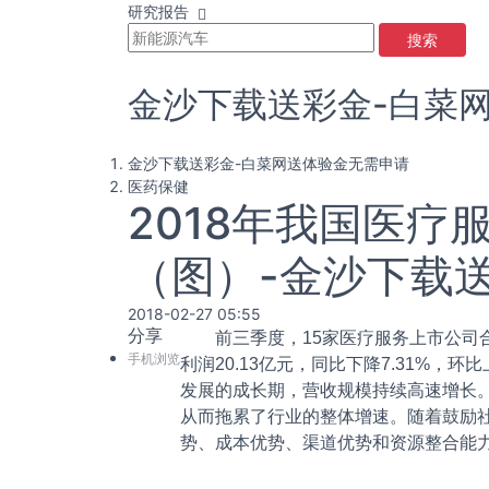
研究报告
搜索
金沙下载送彩金-白菜
金沙下载送彩金-白菜网送体验金无需申请
医药保健
2018年我国医
（图）-金沙下载
2018-02-27 05:55
分享
前三季度，15家医疗服务上市公司合计实
手机浏览
利润20.13亿元，同比下降7.31%
发展的成长期，营收规模持续高速增长
从而拖累了行业的整体增速。随着鼓励
势、成本优势、渠道优势和资源整合能