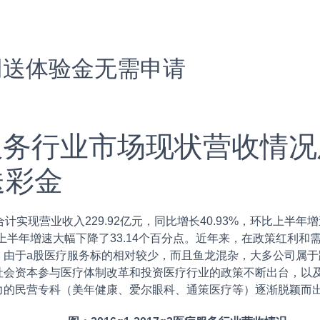
网送体验金无需申请
疗服务行业市场现状营收情
送彩金
现营业收入229.92亿元，同比增长40.93%，环比上半年增
，环比上半年增速大幅下降了33.14个百分点。近年来，在政策红
。由于a股医疗服务标的相对较少，而且鱼龙混杂，大多公司属
社会资本参与医疗体制改革和投资医疗行业的政策不断出台，以
力的民营专科（美年健康、爱尔眼科、通策医疗等）逐渐脱颖而