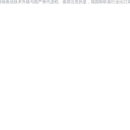
续推动技术升级与国产替代进程。值得注意的是，我国助听器行业出口实现
请