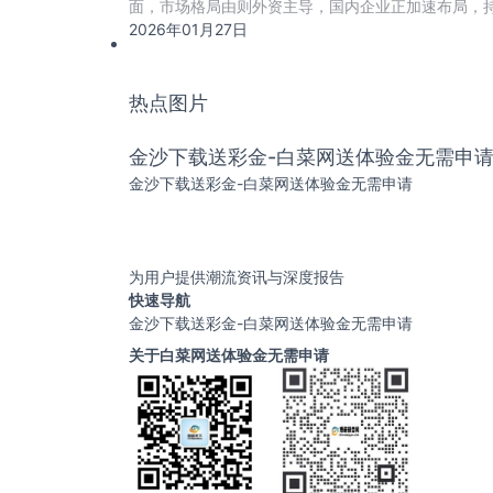
面，市场格局由则外资主导，国内企业正加速布局，持
助
2026年01月27日
热点图片
金沙下载送彩金-白菜网送体验金无需申
金沙下载送彩金-白菜网送体验金无需申请
为用户提供潮流资讯与深度报告
快速导航
金沙下载送彩金-白菜网送体验金无需申请
关于白菜网送体验金无需申请