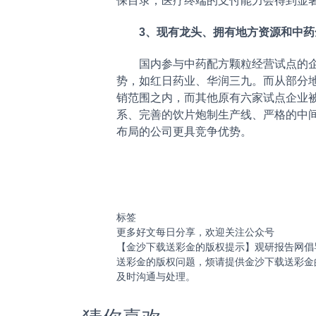
保目录，医疗终端的支付能力会得到显
3、现有龙头、拥有地方资源和中药
国内参与中药配方颗粒经营试点的企业
势，如红日药业、华润三九。而从部分地
销范围之内，而其他原有六家试点企业
系、完善的饮片炮制生产线、严格的中
布局的公司更具竞争优势。
标签
更多好文每日分享，欢迎关注公众号
【金沙下载送彩金的版权提示】观研报告网倡
送彩金的版权问题，烦请提供金沙下载送彩金
及时沟通与处理。