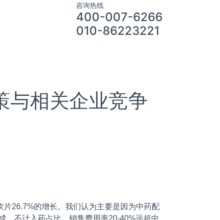
咨询热线
400-007-6266
010-86223221
策与相关企业竞争
饮片26.7%的增长。我们认为主要是因为中药配
、不计入药占比，销售费用率20-40%远超中