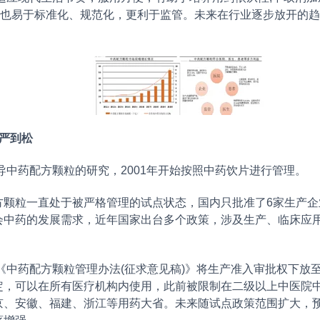
%;同时也易于标准化、规范化，更利于监管。未来在行业逐步放开
严到松
中药配方颗粒的研究，2001年开始按照中药饮片进行管理。
粒一直处于被严格管理的试点状态，国内只批准了6家生产企
会中药的发展需求，近年国家出台多个政策，涉及生产、临床应
的《中药配方颗粒管理办法(征求意见稿)》将生产准入审批权下放
定，可以在所有医疗机构内使用，此前被限制在二级以上中医院
京、安徽、福建、浙江等用药大省。未来随试点政策范围扩大，