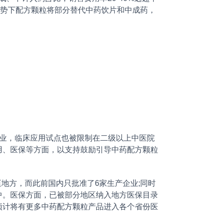
的趋势下配方颗粒将部分替代中药饮片和中成药，
业，临床应用试点也被限制在二级以上中医院
用、医保等方面，以支持鼓励引导中药配方颗粒
至地方，而此前国内只批准了6家生产企业;同时
中。医保方面，已被部分地区纳入地方医保目录
预计将有更多中药配方颗粒产品进入各个省份医