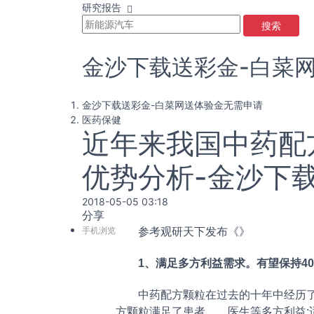
研究报告
搜索
金沙下载送彩金-白菜
金沙下载送彩金-白菜网送体验金无需申请
医药保健
近年来我国中药配
优势分析-金沙下
2018-05-05 03:18
分享
手机浏览
参考观研天下发布《
》
1、满足多方利益需求。有望保持40
中药配方颗粒在过去的十年中经历了快速增
方颗粒满足了患者、、医生等多方利益: