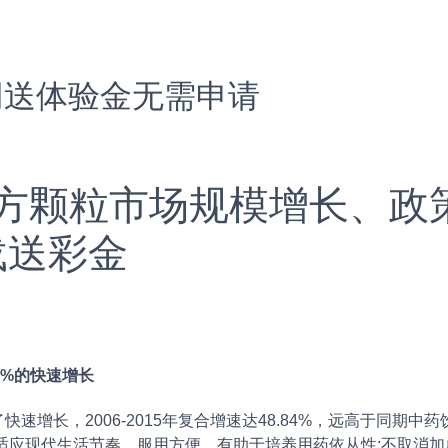
网送体验金无需申请
方颗粒市场规模增长、政
载送彩金
%的快速增长
长，2006-2015年复合增速达48.84%，远高于同期中药
适应现代生活节奏，服用方便，有助于培养用药依从性;不取消加成