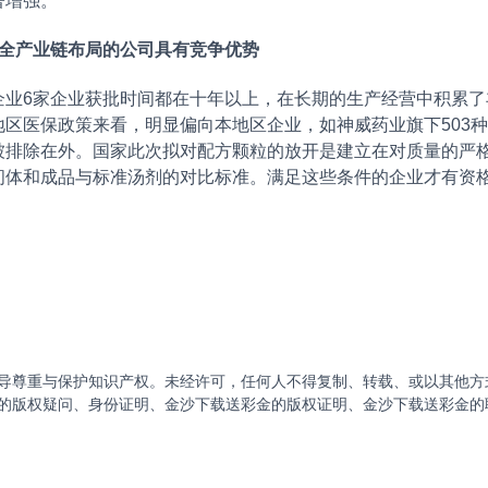
著增强。
全产业链布局的公司具有竞争优势
6家企业获批时间都在十年以上，在长期的生产经营中积累了
区医保政策来看，明显偏向本地区企业，如神威药业旗下503种
被排除在外。国家此次拟对配方颗粒的放开是建立在对质量的严
间体和成品与标准汤剂的对比标准。满足这些条件的企业才有资
导尊重与保护知识产权。未经许可，任何人不得复制、转载、或以其他方
的版权疑问、身份证明、金沙下载送彩金的版权证明、金沙下载送彩金的