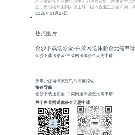
人口老龄化加深催生海量听力康复需求，国家多维度
面，市场格局由则外资主导，国内企业正加速布局，持
助
2026年01月27日
热点图片
金沙下载送彩金-白菜网送体验金无需申
金沙下载送彩金-白菜网送体验金无需申请
为用户提供潮流资讯与深度报告
快速导航
金沙下载送彩金-白菜网送体验金无需申请
关于白菜网送体验金无需申请