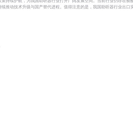
政策持续护航，为我国助听器行业打开广阔发展空间。当前行业仍存在验
续推动技术升级与国产替代进程。值得注意的是，我国助听器行业出口实现
请