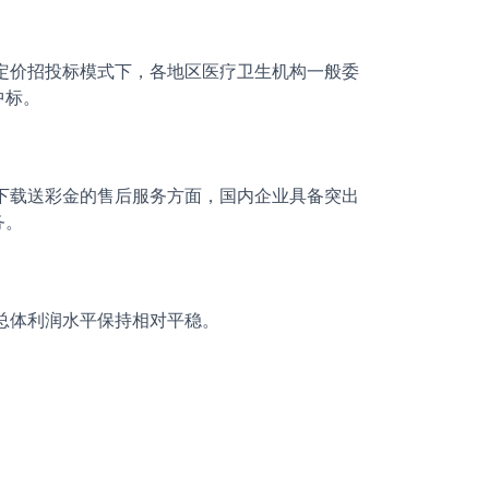
定价招投标模式下，各地区医疗卫生机构一般委
中标。
下载送彩金的售后服务方面，国内企业具备突出
务。
总体利润水平保持相对平稳。