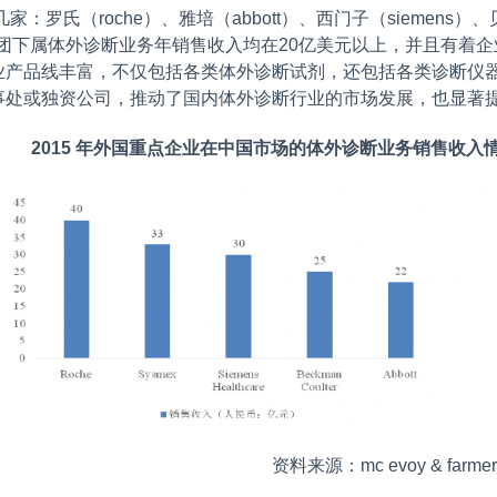
氏（roche）、雅培（abbott）、西门子（siemens）、贝克曼
业集团下属体外诊断业务年销售收入均在20亿美元以上，并且有着
业产品线丰富，不仅包括各类体外诊断试剂，还包括各类诊断仪
事处或独资公司，推动了国内体外诊断行业的市场发展，也显著
2015 年外国重点企业在中国市场的体外诊断业务销售收入
资料来源：mc evoy & farmer,《i