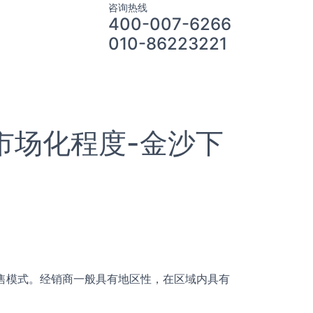
咨询热线
400-007-6266
010-86223221
市场化程度-金沙下
售模式。经销商一般具有地区性，在区域内具有