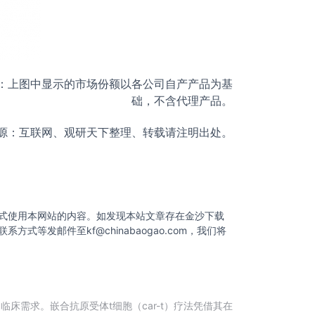
据和公司审计数据。注：上图中显示的市场份额以各公司自产产品为基
础，不含代理产品。
源：互联网、观研天下整理、转载请注明出处。
式使用本网站的内容。如发现本站文章存在金沙下载
联系方式等发邮件至
kf@chinabaogao.com
，我们将
需求。嵌合抗原受体t细胞（car-t）疗法凭借其在