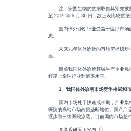
注：安图生物的数据取自其预先披露
至 2015 年 6 月 30 日，故上表比较数据选
国内体外诊断行业受益于医疗市场
态。
未来几年体外诊断的市场需求稳步
高。
目前我国体外诊断领域生产企业规
程度上影响行业利润率水平。
3、我国体外诊断市场竞争格局和
国内市场处于快速成长期，产业集
医院的高端市场占据垄断地位。国产产
逐步向三级医院渗透。目前国内市场整
参考观研天下发布《
》