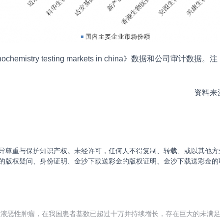
mmunochemistry testing markets in china》数
资料来
导尊重与保护知识产权。未经许可，任何人不得复制、转载、或以其他方
的版权疑问、身份证明、金沙下载送彩金的版权证明、金沙下载送彩金的
液恶性肿瘤，在我国患者基数已超过十万并持续增长，存在巨大的未满足临床