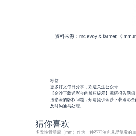
资料来源：mc evoy & farmer,《i
标签
更多好文每日分享，欢迎关注公众号
【金沙下载送彩金的版权提示】观研报告网倡
送彩金的版权问题，烦请提供金沙下载送彩金
及时沟通与处理。
猜你喜欢
多发性骨髓瘤（mm）作为一种不可治愈且易复发的血