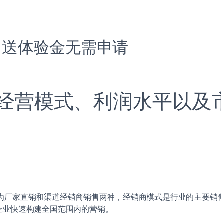
网送体验金无需申请
经营模式、利润水平以及
为厂家直销和渠道经销商销售两种，经销商模式是行业的主要销
企业快速构建全国范围内的营销。