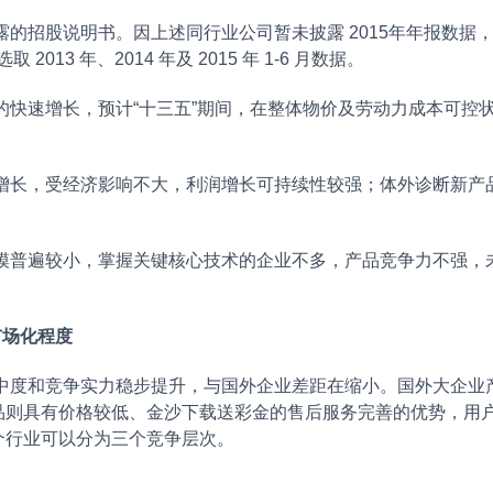
的招股说明书。因上述同行业公司暂未披露 2015年年报数据
取 2013 年、2014 年及 2015 年 1-6 月数据。
的快速增长，预计“十三五”期间，在整体物价及劳动力成本可控
增长，受经济影响不大，利润增长可持续性较强；体外诊断新产
模普遍较小，掌握关键核心技术的企业不多，产品竞争力不强，
市场化程度
中度和竞争实力稳步提升，与国外企业差距在缩小。国外大企业
品则具有价格较低、金沙下载送彩金的售后服务完善的优势，用
个行业可以分为三个竞争层次。