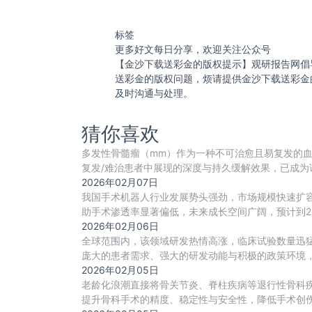
标签
更多好文每日分享，欢迎关注公众号
【金沙下载送彩金的版权提示】观研报告网倡
送彩金的版权问题，烦请提供金沙下载送彩金
及时沟通与处理。
猜你喜欢
多发性骨髓瘤（mm）作为一种不可治愈且易复发的血
复发/难治患者中展现的深度与持久缓解效果，已成为
2026年02月07日
我国手术机器人行业发展势头强劲，市场规模快速扩容，
助手术渗透率显著偏低，未来成长空间广阔，预计到20
2026年02月06日
全球范围内，该领域研发热情高涨，临床试验数量迅
庞大的患者需求、强大的研发动能与积极的政策环境，
2026年02月05日
老龄化浪潮直接将骨关节炎、脊柱疾病等退行性骨科
提升骨科手术的精度、稳定性与安全性，降低手术创