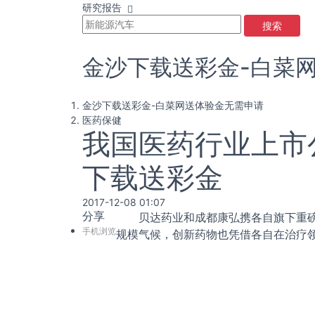
研究报告
搜索
金沙下载送彩金-白菜
金沙下载送彩金-白菜网送体验金无需申请
医药保健
我国医药行业上市
下载送彩金
2017-12-08 01:07
分享
贝达药业和成都康弘携各自旗下重磅创
手机浏览
规模气候，创新药物也凭借各自在治疗