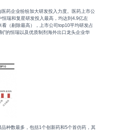
内医药企业纷纷加大研发投入力度。医药上市公
恒瑞和复星研发投入最高，均达到4.9亿左
来看（剔除最高），上市公司top10平均研发占
仿制”的恒瑞以及优质制剂海外出口龙头企业华
品种数最多，包括1个创新药和5个首仿药，其