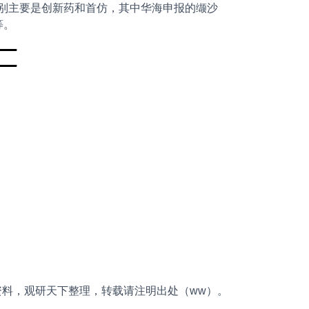
类别主要是创新药和首仿，其中华海申报的缬沙
等。
资料，观研天下整理，转载请注明出处（ww）。