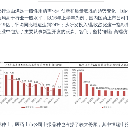
应行业由满足一般性用药需求向创新和质量取胜的趋势变化，国
均高于行业一般水平，以16年上半年为例，国内医药上市公司中
到2.9亿，平均同比增速达到24%；从研发投入/营收占比这一指标
企业中包括了主要从事新型开发的沃森、智飞，坚持“创新 高端
品种上，医药上市公司申报品种也占据了较大份额，其中恒瑞申报