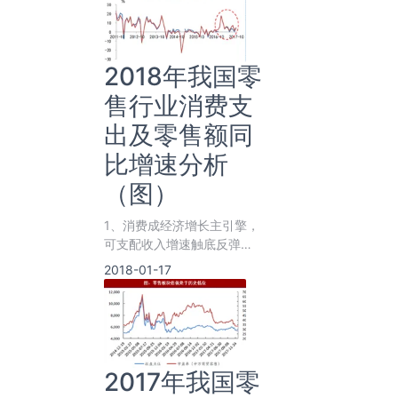
2018年我国零
售行业消费支
出及零售额同
比增速分析
（图）
1、消费成经济增长主引擎，
可支配收入增速触底反弹
gdp增速缓中企稳，消费支出
2018-01-17
贡献提
2017年我国零