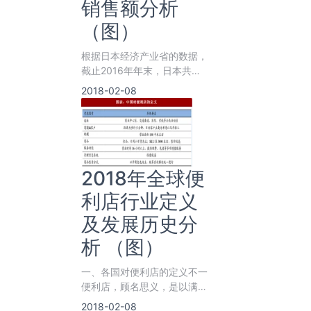
销售额分析
（图）
根据日本经济产业省的数据，
截止2016年年末，日本共有
便利店55636家，实现营业
2018-02-08
收入约&nbs
2018年全球便
利店行业定义
及发展历史分
析 （图）
一、各国对便利店的定义不一
便利店，顾名思义，是以满足
顾客便利性需求为主要目的的
2018-02-08