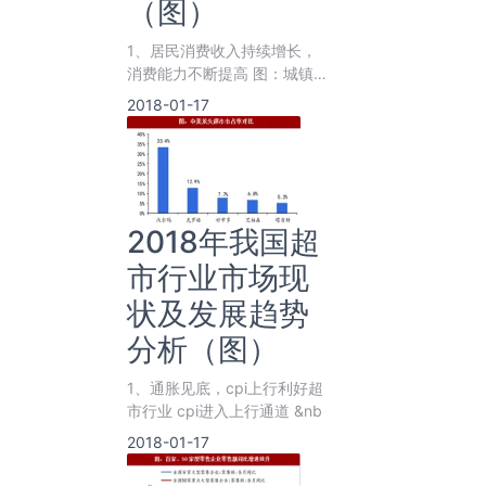
（图）
1、居民消费收入持续增长，
消费能力不断提高 图：城镇
居民家庭人均收入 参考观研
2018-01-17
天下
2018年我国超
市行业市场现
状及发展趋势
分析（图）
1、通胀见底，cpi上行利好超
市行业 cpi进入上行通道 &nb
2018-01-17