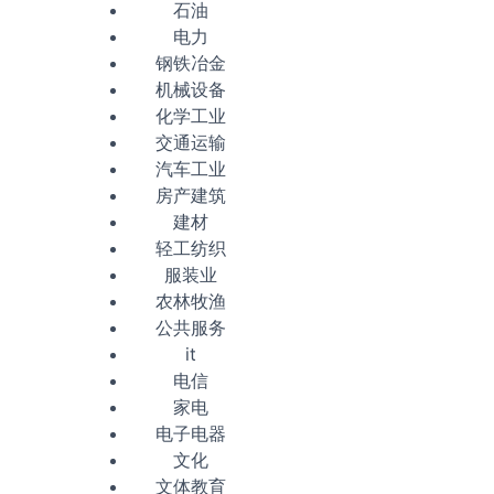
石油
电力
钢铁冶金
机械设备
化学工业
交通运输
汽车工业
房产建筑
建材
轻工纺织
服装业
农林牧渔
公共服务
it
电信
家电
电子电器
文化
文体教育