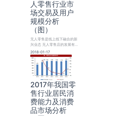
人零售行业市
场交易及用户
规模分析
（图）
无人零售是线上线下融合的新
兴业态 无人零售店的发展有
望颠覆线下零售产业，解放人
2018-01-17
力
2017年我国零
售行业居民消
费能力及消费
品市场分析