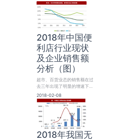
2018年中国便
利店行业现状
及企业销售额
分析（图）
超市、百货业态的销售额在过
去三年出现了明显的增速下
滑，其中百货业态的销售额甚
2018-02-08
至在2015年开始出现持续的
2018年我国无