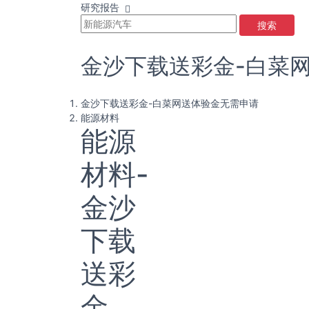
研究报告
搜索
金沙下载送彩金-白菜
金沙下载送彩金-白菜网送体验金无需申请
能源材料
能源
材料-
金沙
下载
送彩
金