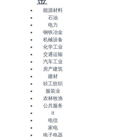
能源材料
石油
电力
钢铁冶金
机械设备
化学工业
交通运输
汽车工业
房产建筑
建材
轻工纺织
服装业
农林牧渔
公共服务
it
电信
家电
电子电器