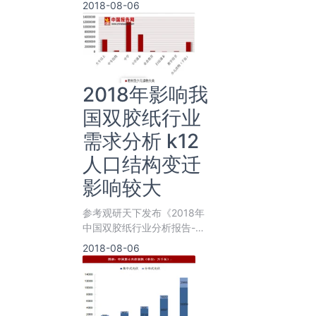
2018-08-06
&nb
2018年影响我
国双胶纸行业
需求分析 k12
人口结构变迁
影响较大
参考观研天下发布《2018年
中国双胶纸行业分析报告-市
场深度分析与发展前景预测》
2018-08-06
&nb