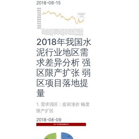
或者钻石线。目前金刚线主要
2018-08-15
被用来切割蓝宝
2018年我国水
泥行业地区需
求差异分析 强
区限产扩张 弱
区项目落地提
量
1. 需求强区：提前涨价 幅度
限产扩区
2018-08-09