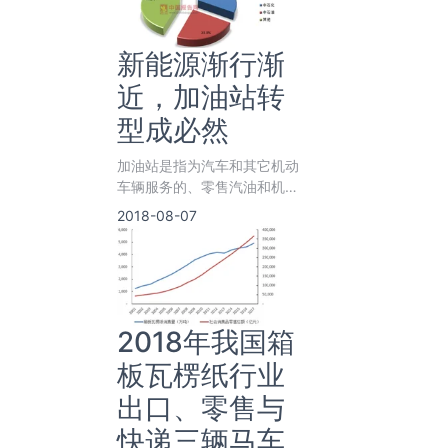
新能源渐行渐
近，加油站转
型成必然
加油站是指为汽车和其它机动
车辆服务的、零售汽油和机油
的补充站，一般为添加燃料
2018-08-07
油、润滑油等。
2018年我国箱
板瓦楞纸行业
出口、零售与
快递三辆马车