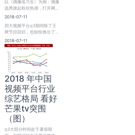
以《偶像练习生》为例：偶像
选秀掀起粉丝热潮，打开网综
多元盈利模式天花板。
2018-07-11
四大视频平台q3期间除了王
牌节目回归，也纷纷推出了新
综艺，丰富的优质内容将于
2018-07-11
2018 年中国
视频平台行业
综艺格局 看好
芒果tv突围
（图）
q3大部分时间处于暑假期