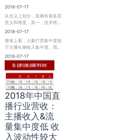
播异军突起。2017年，陌
2018-07-17
陌、虎牙、
从含义上划分，直播有着多层
意义和维度，其一，技术维
度，直播是指在现场随着事件
2018-07-17
发生、发展进程
整体上看，土豪打赏集中度低
于主播礼物收入集中度。我们
可以发现，top50土豪打赏集
2018-07-17
中度均相对较低
2018年中国直
播行业营收：
主播收入&流
量集中度低 收
入波动性较大