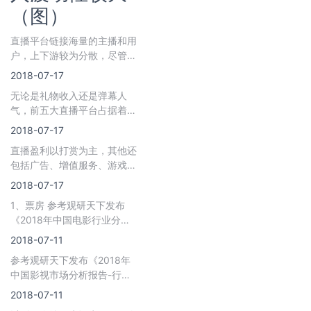
（图）
直播平台链接海量的主播和用
户，上下游较为分散，尽管公
会掌握着大量头部主播，但公
2018-07-17
会与平台绑定
无论是礼物收入还是弹幕人
气，前五大直播平台占据着寡
头地位。根据小葫芦数据选取
2018-07-17
的28
直播盈利以打赏为主，其他还
包括广告、增值服务、游戏联
运等。从宏观方面看，2017
2018-07-17
年直播打赏
1、票房 参考观研天下发布
《2018年中国电影行业分析
报告-市场运营态势与发展前
2018-07-11
景研究
参考观研天下发布《2018年
中国影视市场分析报告-行业
运营态势与投资前景研究》
2018-07-11
2018年