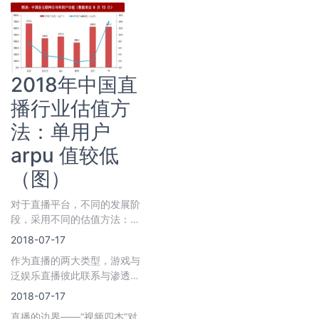
2018年中国直
播行业估值方
法：单用户
arpu 值较低
（图）
对于直播平台，不同的发展阶
段，采用不同的估值方法：单
用户市值、ps法（市销率）、
2018-07-17
pe
作为直播的两大类型，游戏与
泛娱乐直播彼此联系与渗透，
却又相互区别；吸引主播的主
2018-07-17
要动力分为三
直播的边界——“视频四杰”对