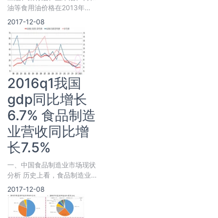
油等食用油价格在2013年触
顶后经过两年有余的回落，从
2017-12-08
2015年年底开始出现回升迹
象。豆油主力期货合约收盘价
和结算价已
2016q1我国
gdp同比增长
6.7% 食品制造
业营收同比增
长7.5%
一、中国食品制造业市场现状
分析 历史上看，食品制造业
的成长性和宏观经济具有较高
2017-12-08
的相关性，食品制造业的营收
和利润的变动略滞后于gdp的
变