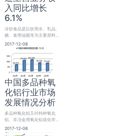
入同比增长
6.1%
冷饮食品是以饮用水、乳品、
糖、食用油脂等为主要原料，
加入适量的香料、香精、着色
2017-12-08
剂、增稠剂、乳化剂、甜味剂
等食品添
中国多品种氧
化铝行业市场
发展情况分析
多品种氧化铝又叫特种氧化
铝、非冶金用氧化铝或化学品
氧化铝，是氧化铝和氢氧化铝
2017-12-08
的差异化产品或延伸产品。根