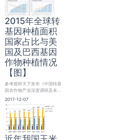
2015年全球转
基因种植面积
国家占比与美
国及巴西基因
作物种植情况
【图】
参考观研天下发布《中国转基
因农作物产业深度调研及未来
五年投资商机研究报告》 资
2017-12-07
料来源：公开资料，观研天下
近年我国玉米