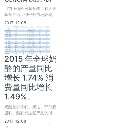
目前正值欧洲草莓季，有大量
草莓产出，但部分市场表现不
佳。荷兰和比利时遇到问题；
2017-12-08
波兰和法国的恶劣天气导致生
产减缓；英国的消费量比往年
更大；
2015 年全球奶
酪的产量同比
增长 1.74% 消
费量同比增长
1.49%。
奶酪是以牛乳、奶油、部分脱
脂乳、酪乳或这些产品的混合
物为原料，经凝乳并分离乳清
2017-12-08
而制得的新鲜或发酵成熟的乳