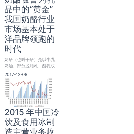
品中的“黄金”
我国奶酪行业
市场基本处于
洋品牌领跑的
时代
奶酪（也叫干酪）是以牛乳、
奶油、部分脱脂乳、酪乳或这
些产品的混合物为原料，经凝
2017-12-08
乳并分离乳清而制得的新鲜或
发酵成熟
2015 年中国冷
饮及食用冰制
造主营业务收