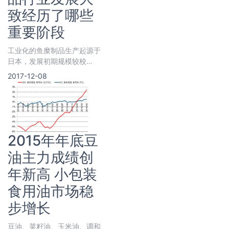
致经历了哪些
重要阶段
工业化的鱼糜制品生产起源于
日本，发展初期规模较校
1959年日本开发了“冷冻鱼糜
2017-12-08
生产技术”，成功解决了原料
鱼蛋
2015年年底豆
油主力成绩创
年新高 小包装
食用油市场稳
步增长
豆油、菜籽油、玉米油、调和