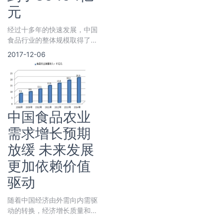
元
经过十多年的快速发展，中国
食品行业的整体规模取得了极
大的进步。根据国家统计局口
2017-12-06
径，到2014年，中国食品饮
料行业整体收入规模达到了
36494亿元
中国食品农业
需求增长预期
放缓 未来发展
更加依赖价值
驱动
随着中国经济由外需向内需驱
动的转换，经济增长质量和可
持续性也将得到提升。总体来