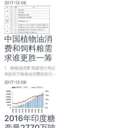
2011年的10358.1万吨增至
2017-12-06
2015年的11145.8万吨，年增
长率分别为3.2%、1.8%、1.6
中国植物油消
费和饲料粮需
求谁更胜一筹
1、植物油消费 国家统计局公
布的关于植物油消费的统计数
据仅包括城镇居民家庭平均每
2017-12-06
人全年食用植物油购买量和农
村居民家庭平均每人全年植物
2016年印度糖
产量2770万吨