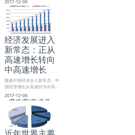
2017-12-06
看，未来的食品、农业需求增
长，与经济总体增长相类似，
即由过
经济发展进入
新常态：正从
高速增长转向
中高速增长
随着中国经济步入新常态，中
国经济增长从高速转为中高
速，从规模速度型粗放增长转
2017-12-06
向质量效率型集约增长，从要
素投资驱动转向创新驱动。随
之而来
近年世界主要