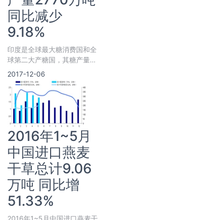
同比减少
9.18%
印度是全球最大糖消费国和全
球第二大产糖国，其糖产量能
满足国内消费，出口不确定因
2017-12-06
素较大；对我国的糖进口有重
大影响，自2015年以来，由
于糖内
2016年1~5月
中国进口燕麦
干草总计9.06
万吨 同比增
51.33%
2016年1~5月中国进口燕麦干