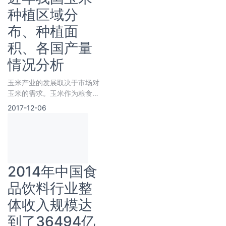
种植区域分
布、种植面
积、各国产量
情况分析
玉米产业的发展取决于市场对
玉米的需求。玉米作为粮食，
是中南美洲和非洲居民的重要
2017-12-06
食粮；作为牲畜饲料，改善了
人们的膳食结构和营养状况；
21世纪
2014年中国食
品饮料行业整
体收入规模达
到了36494亿