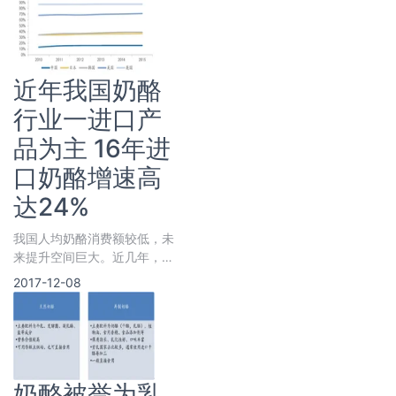
制品。奶酪又叫做干酪，具有
悠久的
近年我国奶酪
行业一进口产
品为主 16年进
口奶酪增速高
达24%
我国人均奶酪消费额较低，未
来提升空间巨大。近几年，我
国奶酪行业呈现快速增长趋
2017-12-08
势，2014年其销量增速高达
32.7%，2015
奶酪被誉为乳