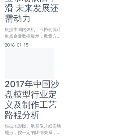
滑 未来发展还
需动力
根据中国内燃机工业协会统计
重点企业数据显示，数量方
面，今年6月完成内燃机销量
2018-01-15
425.56万台，同比下降
10.86%，累计完成2610.10
万台，同比累计下降
2017年中国沙
盘模型行业定
义及制作工艺
路程分析
根据地形图、航空像片或实地
地形，按一定的比例关系，用
泥沙、兵棋和其它材料堆制的