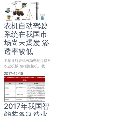
资的主要
农机自动驾驶
系统在我国市
场尚未爆发 渗
透率较低
卫星导航农机自动驾驶是指对
农业机械(包括拖拉机、收获
机、喷药机等)安装卫星导航
2017-12-15
和自动驾驶系统，对农机田间
行走作业
2017年我国智
能装备制造业