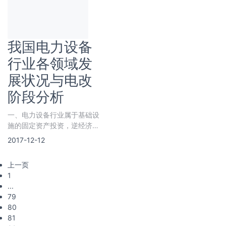
水平。国
我国电力设备
行业各领域发
展状况与电改
阶段分析
一、电力设备行业属于基础设
施的固定资产投资，逆经济周
期属性明显 1、整体趋
2017-12-12
上一页
1
...
79
80
81