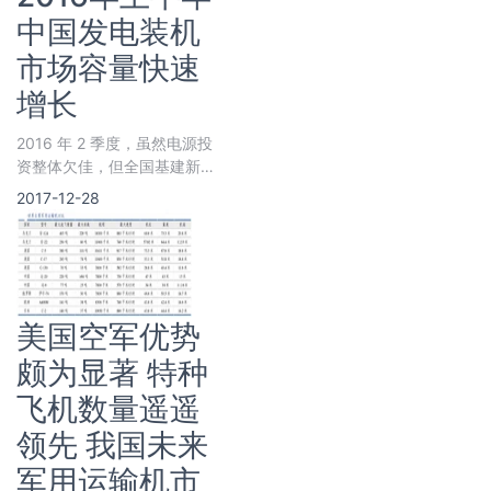
中国发电装机
市场容量快速
增长
2016 年 2 季度，虽然电源投
资整体欠佳，但全国基建新增
装机规模仍明显增加，这一方
2017-12-28
面得益于前两年火电投资快速
增长，一批在建项目陆续投
产；另一方面则是因为受光伏
发电上网电价调整政策影响，
光伏抢装并网现象比较突出。
美国空军优势
颇为显著 特种
飞机数量遥遥
领先 我国未来
军用运输机市