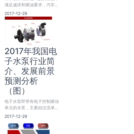
满足减排和燃油要求，汽车零
部件供应商给出的金沙下载送
2017-12-29
彩金的解决方案一是滑行功
能，二是起停功能。
2017年我国电
子水泵行业简
介、发展前景
预测分析
（图）
电子水泵即带有电子控制驱动
单元的水泵，主要由过流单
元、电机单元和电子控制单元
2017-12-29
三部分组成。